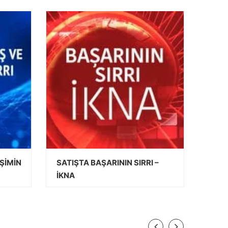
İŞİMİN
SATIŞTA BAŞARININ SIRRI –
İKNA