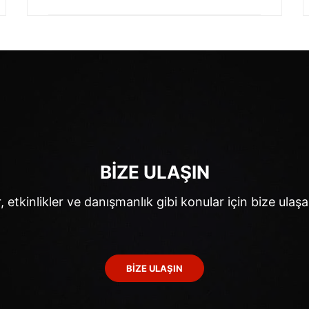
BİZE ULAŞIN
, etkinlikler ve danışmanlık gibi konular için bize ulaşab
BİZE ULAŞIN