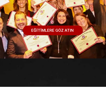
EĞİTİMLERE GÖZ ATIN