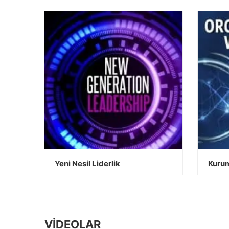
Yeni Nesil Liderlik
Kurum
VİDEOLAR