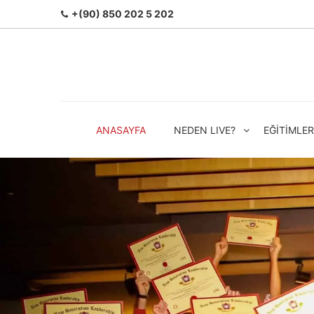
+(90) 850 202 5 202
ANASAYFA
NEDEN LIVE?
EĞITIMLER