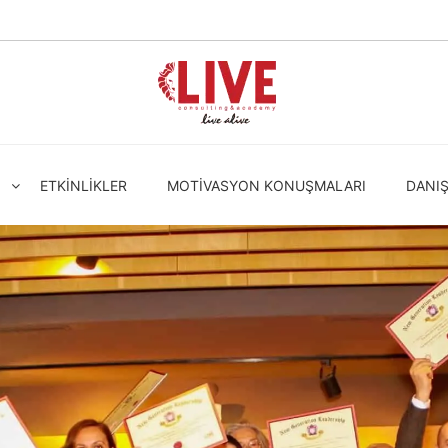
ETKINLIKLER
MOTIVASYON KONUŞMALARI
DANI