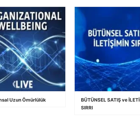
sal Uzun Ömürlülük
BÜTÜNSEL SATIŞ ve İLET
SIRRI