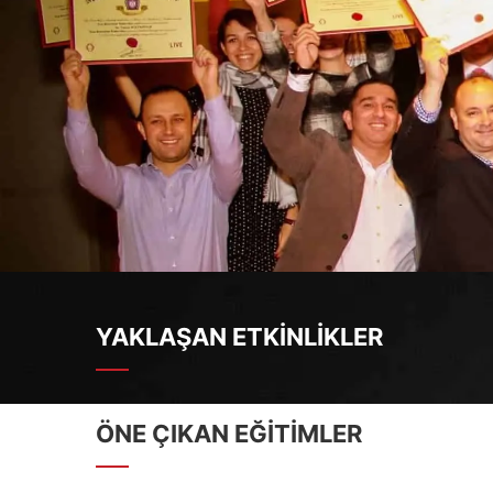
YAKLAŞAN ETKINLIKLER
ÖNE ÇIKAN EĞITIMLER