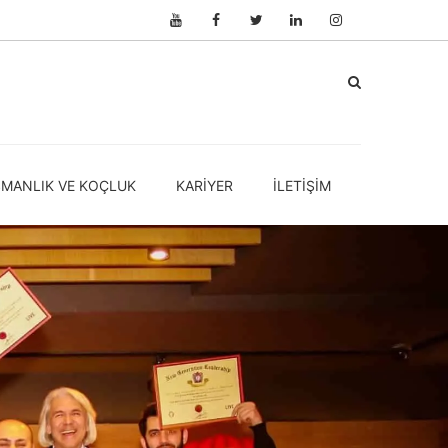
ŞMANLIK VE KOÇLUK
KARIYER
İLETIŞIM