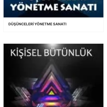
DÜŞÜNCELERİ YÖNETME SANATI
DEVAMINI OKU