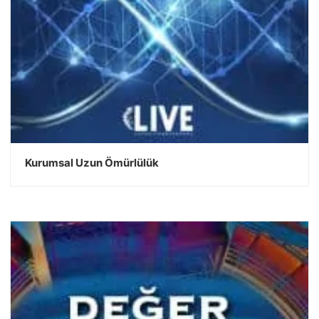
Kurumsal Uzun Ömürlülük
DEVAMINI OKU