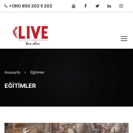
+(90) 850 202 5 202
Anasayfa
Eğitimler
EĞITIMLER