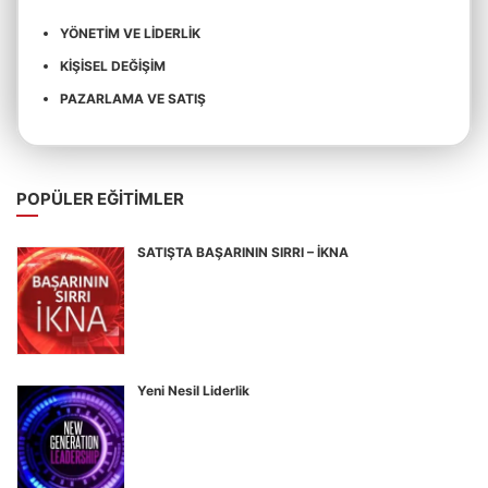
YÖNETIM VE LIDERLIK
KIŞISEL DEĞIŞIM
PAZARLAMA VE SATIŞ
POPÜLER EĞITIMLER
SATIŞTA BAŞARININ SIRRI – İKNA
Yeni Nesil Liderlik