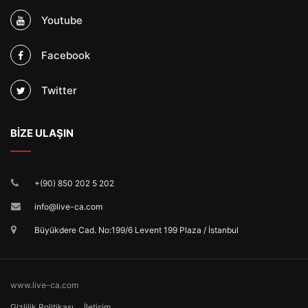
Youtube
Facebook
Twitter
BİZE ULAŞIN
+(90) 850 202 5 202
info@live-ca.com
Büyükdere Cad. No:199/6 Levent 199 Plaza / İstanbul
www.live-ca.com
Gizlilik Politikası
İletişim