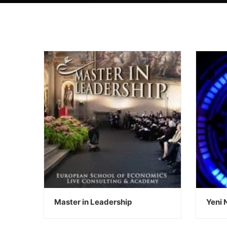
Master in Leadership
Yeni N