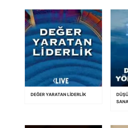
DEVAMINI OKU
DEĞER YARATAN LİDERLİK
DÜŞÜ
SANA
DEVAMINI OKU