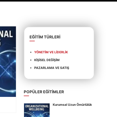
EĞITIM TÜRLERI
YÖNETIM VE LIDERLIK
KIŞISEL DEĞIŞIM
PAZARLAMA VE SATIŞ
POPÜLER EĞITIMLER
Kurumsal Uzun Ömürlülük