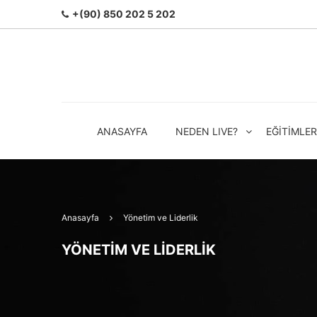
+(90) 850 202 5 202
ANASAYFA
NEDEN LIVE?
EĞITIMLER
Anasayfa
Yönetim ve Liderlik
YÖNETIM VE LIDERLIK