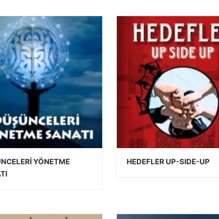
DEVAMINI OKU
DEVAMINI OKU
NCELERİ YÖNETME
HEDEFLER UP-SIDE-UP
TI
DEVAMINI OKU
DEVAMINI OKU