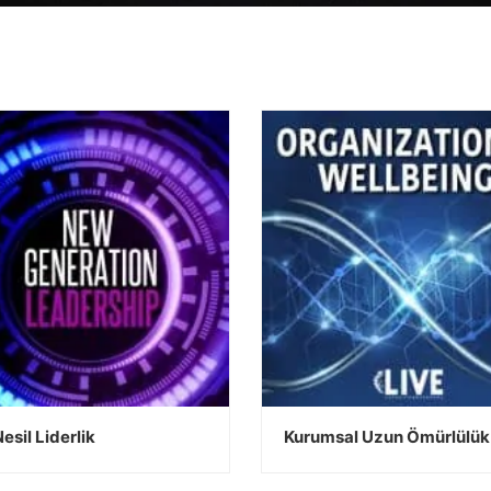
esil Liderlik
Kurumsal Uzun Ömürlülük