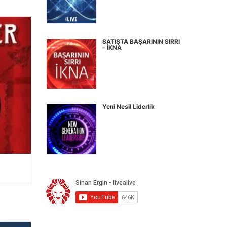
SATIŞTA BAŞARININ SIRRI
– İKNA
Yeni Nesil Liderlik