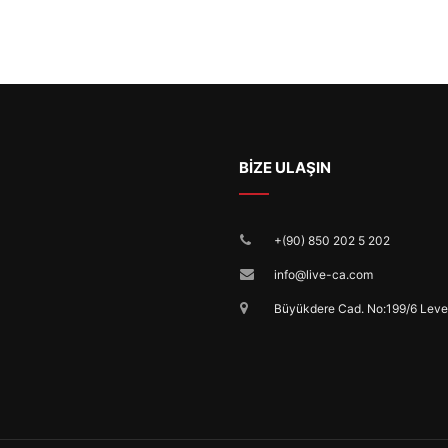
BİZE ULAŞIN
+(90) 850 202 5 202
info@live-ca.com
Büyükdere Cad. No:199/6 Leven