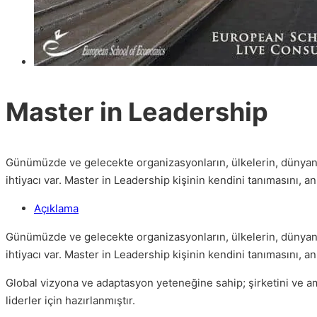
Master in Leadership
Günümüzde ve gelecekte organizasyonların, ülkelerin, dünyanın ç
ihtiyacı var. Master in Leadership kişinin kendini tanımasını,
Açıklama
Günümüzde ve gelecekte organizasyonların, ülkelerin, dünyanın ç
ihtiyacı var. Master in Leadership kişinin kendini tanımasını,
Global vizyona ve adaptasyon yeteneğine sahip; şirketini ve am
liderler için hazırlanmıştır.