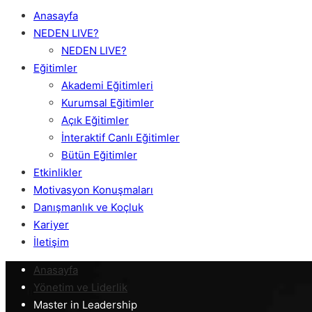
Anasayfa
NEDEN LIVE?
NEDEN LIVE?
Eğitimler
Akademi Eğitimleri
Kurumsal Eğitimler
Açık Eğitimler
İnteraktif Canlı Eğitimler
Bütün Eğitimler
Etkinlikler
Motivasyon Konuşmaları
Danışmanlık ve Koçluk
Kariyer
İletişim
Anasayfa
Yönetim ve Liderlik
Master in Leadership