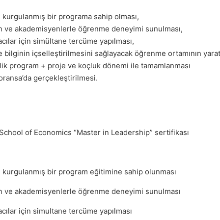
e kurgulanmış bir programa sahip olması,
n ve akademisyenlerle öğrenme deneyimi sunulması,
ılar için simültane tercüme yapılması,
ve bilginin içselleştirilmesini sağlayacak öğrenme ortamının yarat
lik program + proje ve koçluk dönemi ile tamamlanması
oransa’da gerçekleştirilmesi.
chool of Economics “Master in Leadership” sertifikası
e kurgulanmış bir program eğitimine sahip olunması
n ve akademisyenlerle öğrenme deneyimi sunulması
cılar için simultane tercüme yapılması