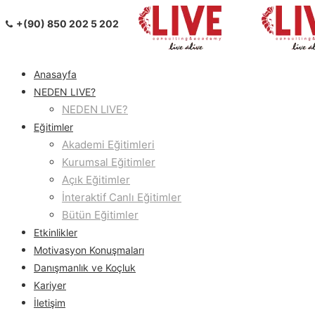
+(90) 850 202 5 202
Anasayfa
NEDEN LIVE?
NEDEN LIVE?
Eğitimler
Akademi Eğitimleri
Kurumsal Eğitimler
Açık Eğitimler
İnteraktif Canlı Eğitimler
Bütün Eğitimler
Etkinlikler
Motivasyon Konuşmaları
Danışmanlık ve Koçluk
Kariyer
İletişim