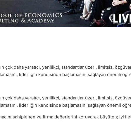
ok daha yaratıcı, yenilikçi, standartlar üzeri, limitsiz, özgüve
 anlamasını, liderliğin kendisinde başlamasını sağlayan önemli ö
ok daha yaratıcı, yenilikçi, standartlar üzeri, limitsiz, özgüve
 anlamasını, liderliğin kendisinde başlamasını sağlayan önemli ö
acını sahiplenen ve firma değerlerini koruyarak büyüten; iyi ile