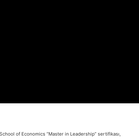
chool of Economics “Master in Leadership” sertifikası,