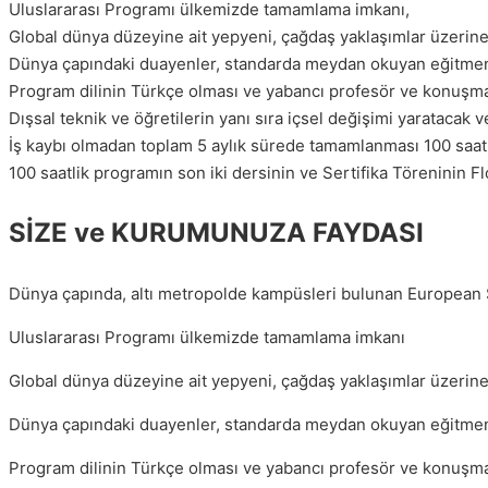
Uluslararası Programı ülkemizde tamamlama imkanı,
Global dünya düzeyine ait yepyeni, çağdaş yaklaşımlar üzerin
Dünya çapındaki duayenler, standarda meydan okuyan eğitme
Program dilinin Türkçe olması ve yabancı profesör ve konuşmac
Dışsal teknik ve öğretilerin yanı sıra içsel değişimi yaratacak 
İş kaybı olmadan toplam 5 aylık sürede tamamlanması 100 saat
100 saatlik programın son iki dersinin ve Sertifika Töreninin Fl
SİZE ve KURUMUNUZA FAYDASI
Dünya çapında, altı metropolde kampüsleri bulunan European S
Uluslararası Programı ülkemizde tamamlama imkanı
Global dünya düzeyine ait yepyeni, çağdaş yaklaşımlar üzerin
Dünya çapındaki duayenler, standarda meydan okuyan eğitme
Program dilinin Türkçe olması ve yabancı profesör ve konuşma