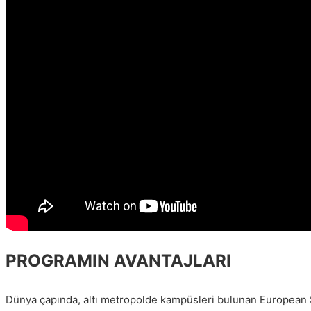
PROGRAMIN AVANTAJLARI
Dünya çapında, altı metropolde kampüsleri bulunan European S