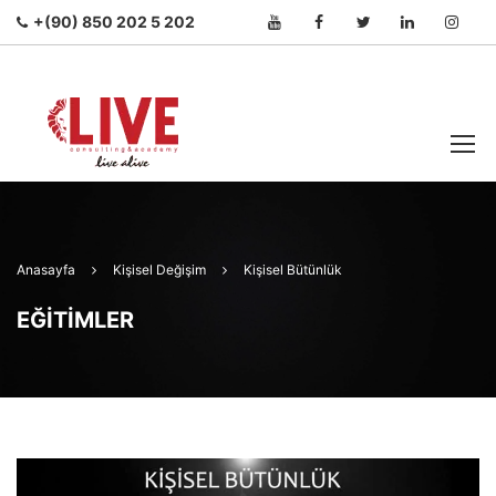
+(90) 850 202 5 202
Anasayfa
Kişisel Değişim
Kişisel Bütünlük
EĞITIMLER