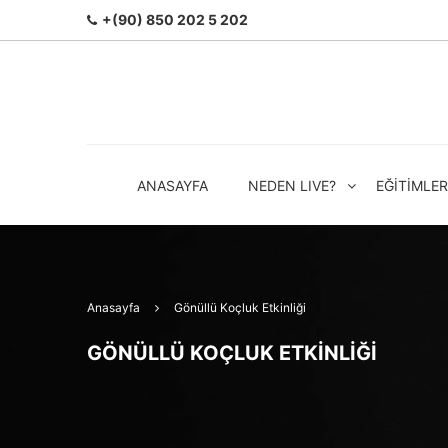
+(90) 850 202 5 202
ANASAYFA
NEDEN LIVE?
EĞITIMLER
Anasayfa
Gönüllü Koçluk Etkinliği
GÖNÜLLÜ KOÇLUK ETKINLIĞI