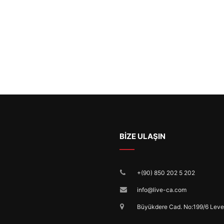
BİZE ULAŞIN
+(90) 850 202 5 202
info@live-ca.com
Büyükdere Cad. No:199/6 Leven