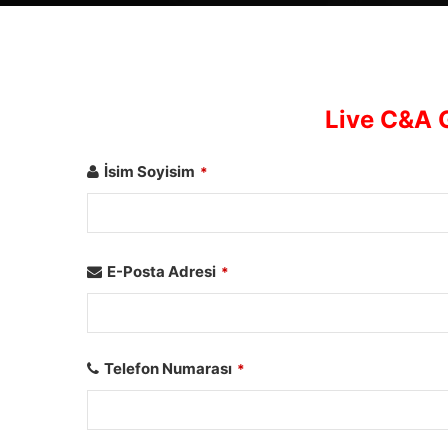
Live C&A G
İsim Soyisim
*
E-Posta Adresi
*
Telefon Numarası
*