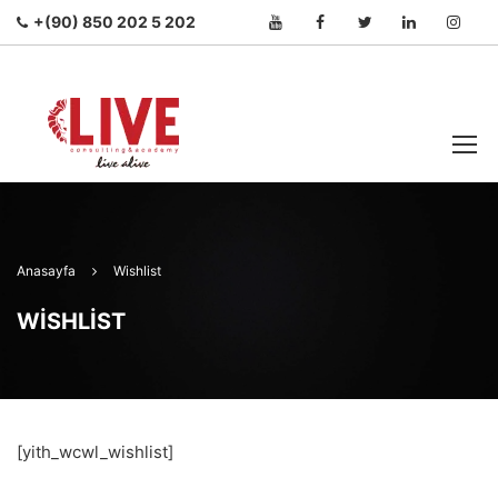
+(90) 850 202 5 202
Anasayfa
Wishlist
WISHLIST
[yith_wcwl_wishlist]