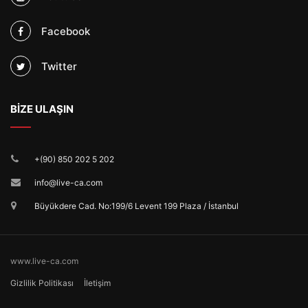
Facebook
Twitter
BİZE ULAŞIN
+(90) 850 202 5 202
info@live-ca.com
Büyükdere Cad. No:199/6 Levent 199 Plaza / İstanbul
www.live-ca.com
Gizlilik Politikası
İletişim