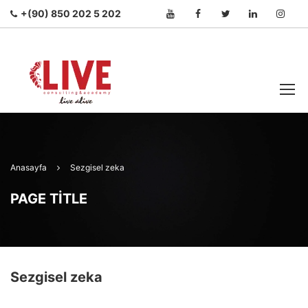
+(90) 850 202 5 202
Anasayfa
Sezgisel zeka
PAGE TITLE
Sezgisel zeka