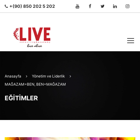
+(90) 850 202 5 202
Anasayfa
Yönetim ve Liderlik
MAĞAZAM=BEN, BEN=MAĞAZAM
EĞITIMLER