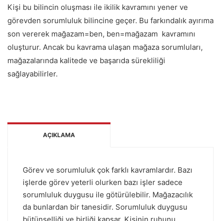
Kişi bu bilincin oluşması ile ikilik kavramını yener ve
görevden sorumluluk bilincine geçer. Bu farkındalık ayırıma
son vererek mağazam=ben, ben=mağazam kavramını
oluşturur. Ancak bu kavrama ulaşan mağaza sorumluları,
mağazalarında kalitede ve başarıda sürekliliği
sağlayabilirler.
AÇIKLAMA
Görev ve sorumluluk çok farklı kavramlardır. Bazı
işlerde görev yeterli olurken bazı işler sadece
sorumluluk duygusu ile götürülebilir. Mağazacılık
da bunlardan bir tanesidir. Sorumluluk duygusu
bütünselliği ve birliği kapsar. Kişinin ruhunu,