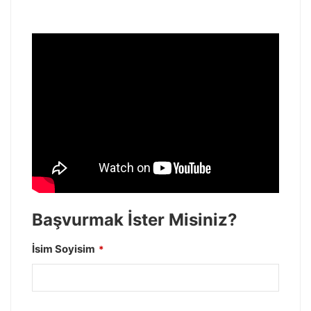
Başvurmak İster Misiniz?
İsim Soyisim
*