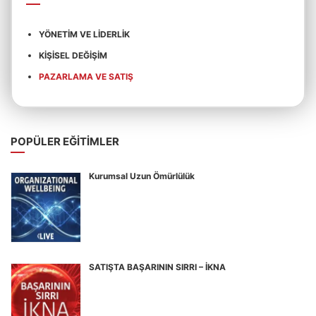
YÖNETIM VE LIDERLIK
KIŞISEL DEĞIŞIM
PAZARLAMA VE SATIŞ
POPÜLER EĞITIMLER
Kurumsal Uzun Ömürlülük
SATIŞTA BAŞARININ SIRRI – İKNA