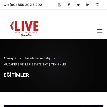
+(90) 850 202 5 202
Anasayfa
Pazarlama ve Satış
MÜZAKERE VE İLERİ SEVİYE SATIŞ TEKNİKLERİ
EĞITIMLER