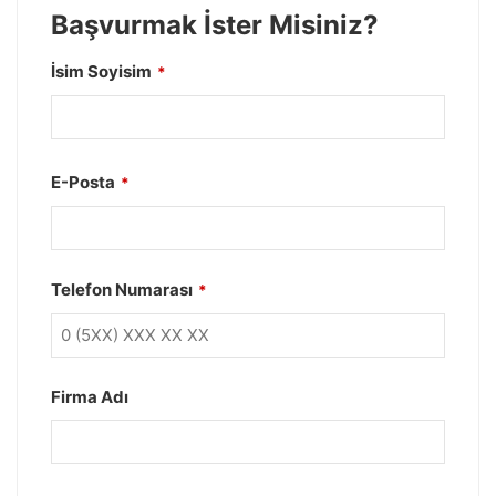
Başvurmak İster Misiniz?
İsim Soyisim
*
E-Posta
*
Telefon Numarası
*
Firma Adı