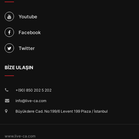
Youtube
Facebook
Twitter
BİZE ULAŞIN
+(90) 850 202 5 202
info@live-ca.com
Büyükdere Cad. No:199/6 Levent 199 Plaza / İstanbul
www.live-ca.com