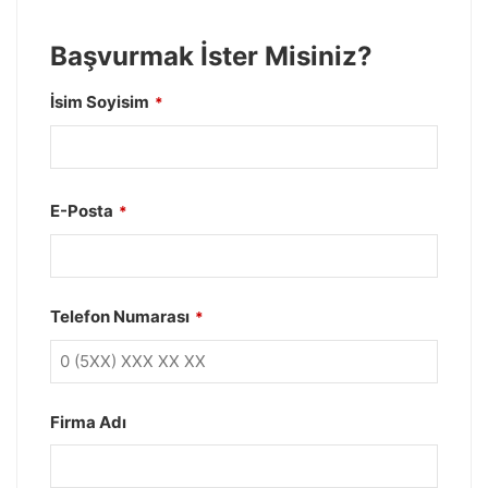
Başvurmak İster Misiniz?
İsim Soyisim
*
E-Posta
*
Telefon Numarası
*
Firma Adı