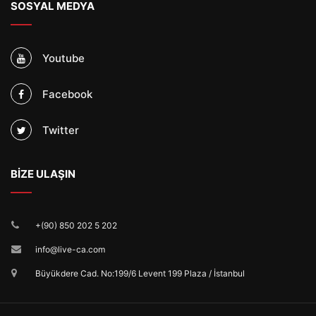
SOSYAL MEDYA
Youtube
Facebook
Twitter
BİZE ULAŞIN
+(90) 850 202 5 202
info@live-ca.com
Büyükdere Cad. No:199/6 Levent 199 Plaza / İstanbul