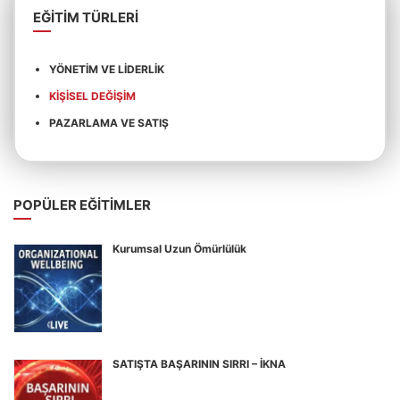
EĞITIM TÜRLERI
YÖNETIM VE LIDERLIK
KIŞISEL DEĞIŞIM
PAZARLAMA VE SATIŞ
POPÜLER EĞITIMLER
Kurumsal Uzun Ömürlülük
SATIŞTA BAŞARININ SIRRI – İKNA