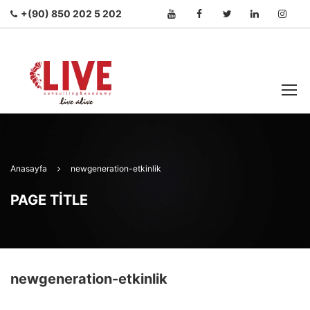
+(90) 850 202 5 202
Anasayfa
newgeneration-etkinlik
PAGE TITLE
newgeneration-etkinlik