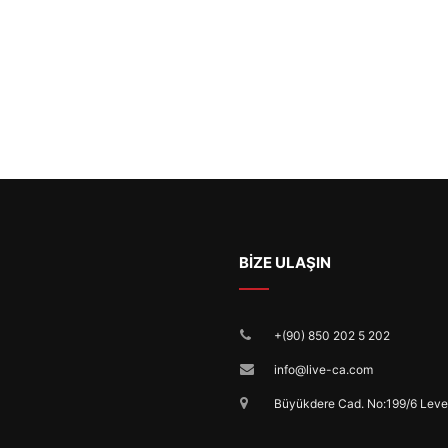
BİZE ULAŞIN
+(90) 850 202 5 202
info@live-ca.com
Büyükdere Cad. No:199/6 Leven