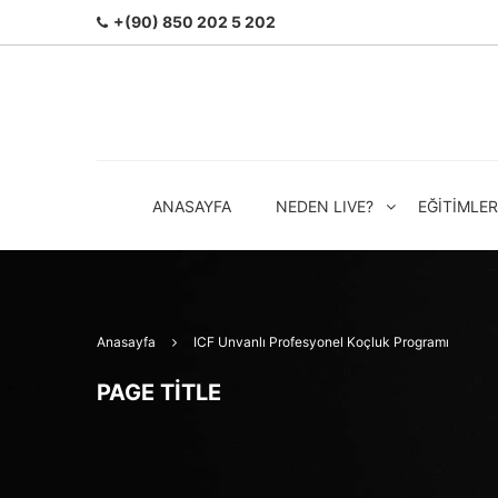
+(90) 850 202 5 202
ANASAYFA
NEDEN LIVE?
EĞITIMLER
Anasayfa
ICF Unvanlı Profesyonel Koçluk Programı
PAGE TITLE