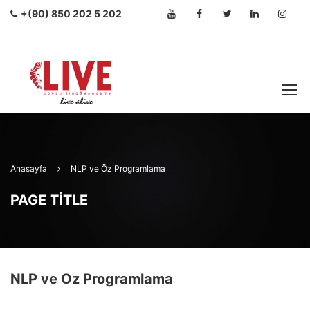
+(90) 850 202 5 202
Anasayfa
NLP ve Öz Programlama
PAGE TITLE
NLP ve Öz Programlama