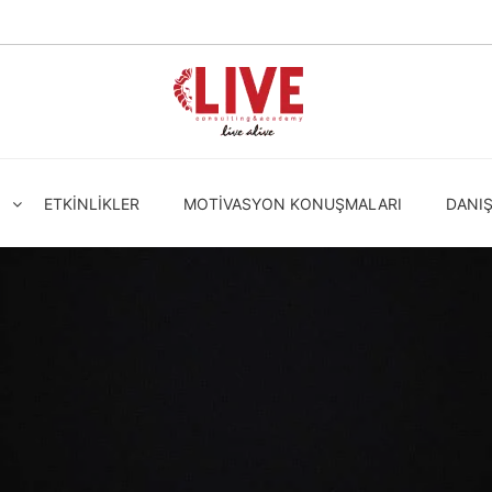
ETKINLIKLER
MOTIVASYON KONUŞMALARI
DANI