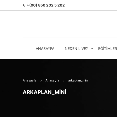
+(90) 850 202 5 202
ANASAYFA
NEDEN LIVE?
EĞITIMLER
Anasayfa
Anasayfa
arkaplan_mini
ARKAPLAN_MINI